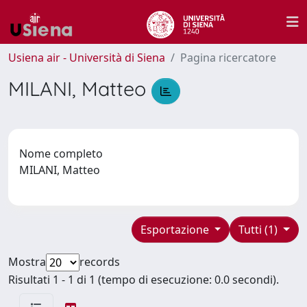
Usiena air - Università di Siena
Pagina ricercatore
MILANI, Matteo
Nome completo
MILANI, Matteo
Esportazione
Tutti (1)
Mostra
records
Risultati 1 - 1 di 1 (tempo di esecuzione: 0.0 secondi).