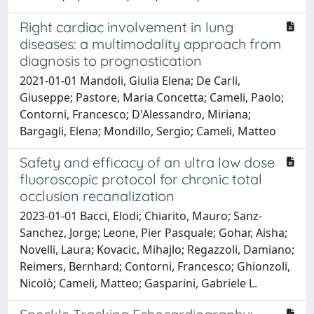
Right cardiac involvement in lung
diseases: a multimodality approach from
diagnosis to prognostication
2021-01-01 Mandoli, Giulia Elena; De Carli,
Giuseppe; Pastore, Maria Concetta; Cameli, Paolo;
Contorni, Francesco; D'Alessandro, Miriana;
Bargagli, Elena; Mondillo, Sergio; Cameli, Matteo
Safety and efficacy of an ultra low dose
fluoroscopic protocol for chronic total
occlusion recanalization
2023-01-01 Bacci, Elodi; Chiarito, Mauro; Sanz-
Sanchez, Jorge; Leone, Pier Pasquale; Gohar, Aisha;
Novelli, Laura; Kovacic, Mihajlo; Regazzoli, Damiano;
Reimers, Bernhard; Contorni, Francesco; Ghionzoli,
Nicolò; Cameli, Matteo; Gasparini, Gabriele L.