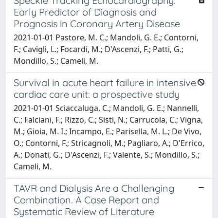
Speckle Tracking Echocardiography:
Early Predictor of Diagnosis and
Prognosis in Coronary Artery Disease
2021-01-01 Pastore, M. C.; Mandoli, G. E.; Contorni,
F.; Cavigli, L.; Focardi, M.; D'Ascenzi, F.; Patti, G.;
Mondillo, S.; Cameli, M.
Survival in acute heart failure in intensive
cardiac care unit: a prospective study
2021-01-01 Sciaccaluga, C.; Mandoli, G. E.; Nannelli,
C.; Falciani, F.; Rizzo, C.; Sisti, N.; Carrucola, C.; Vigna,
M.; Gioia, M. I.; Incampo, E.; Parisella, M. L.; De Vivo,
O.; Contorni, F.; Stricagnoli, M.; Pagliaro, A.; D'Errico,
A.; Donati, G.; D'Ascenzi, F.; Valente, S.; Mondillo, S.;
Cameli, M.
TAVR and Dialysis Are a Challenging
Combination. A Case Report and
Systematic Review of Literature