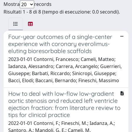
Mostra
records
Risultati 1 - 8 di 8 (tempo di esecuzione: 0.0 secondi).
Four-year outcomes of a single-center
experience with coronary everolimus-
eluting bioresorbable scaffolds
2023-01-01 Contorni, Francesco; Cameli, Matteo;
Iadanza, Alessandro; Carrera, Arcangelo; Guerrieri,
Giuseppe; Barbati, Riccardo; Sinicropi, Giuseppe;
Bacci, Elodi; Baccani, Bernardo; Fineschi, Massimo
How to deal with low-flow low-gradient
aortic stenosis and reduced left ventricle
ejection fraction: from literature review to
tips for clinical practice
2022-01-01 Contorni, F.; Fineschi, M.; Iadanza, A.;
Santoro, A.; Mandoli, G. E.; Cameli, M.