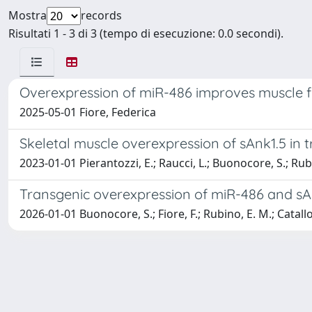
Mostra
records
Risultati 1 - 3 di 3 (tempo di esecuzione: 0.0 secondi).
Overexpression of miR-486 improves muscle f
2025-05-01 Fiore, Federica
Skeletal muscle overexpression of sAnk1.5 in 
2023-01-01 Pierantozzi, E.; Raucci, L.; Buonocore, S.; Rubin
Transgenic overexpression of miR-486 and sAn
2026-01-01 Buonocore, S.; Fiore, F.; Rubino, E. M.; Catallo, 