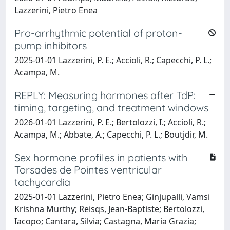
Lazzerini, Pietro Enea
Pro-arrhythmic potential of proton-
pump inhibitors
2025-01-01 Lazzerini, P. E.; Accioli, R.; Capecchi, P. L.;
Acampa, M.
REPLY: Measuring hormones after TdP:
timing, targeting, and treatment windows
2026-01-01 Lazzerini, P. E.; Bertolozzi, I.; Accioli, R.;
Acampa, M.; Abbate, A.; Capecchi, P. L.; Boutjdir, M.
Sex hormone profiles in patients with
Torsades de Pointes ventricular
tachycardia
2025-01-01 Lazzerini, Pietro Enea; Ginjupalli, Vamsi
Krishna Murthy; Reisqs, Jean-Baptiste; Bertolozzi,
Iacopo; Cantara, Silvia; Castagna, Maria Grazia;