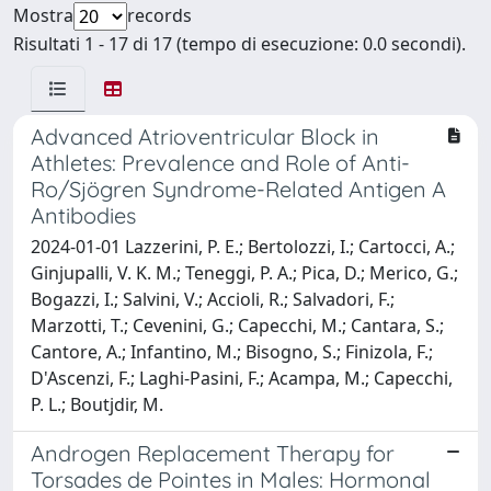
Mostra
records
Risultati 1 - 17 di 17 (tempo di esecuzione: 0.0 secondi).
Advanced Atrioventricular Block in
Athletes: Prevalence and Role of Anti-
Ro/Sjögren Syndrome-Related Antigen A
Antibodies
2024-01-01 Lazzerini, P. E.; Bertolozzi, I.; Cartocci, A.;
Ginjupalli, V. K. M.; Teneggi, P. A.; Pica, D.; Merico, G.;
Bogazzi, I.; Salvini, V.; Accioli, R.; Salvadori, F.;
Marzotti, T.; Cevenini, G.; Capecchi, M.; Cantara, S.;
Cantore, A.; Infantino, M.; Bisogno, S.; Finizola, F.;
D'Ascenzi, F.; Laghi-Pasini, F.; Acampa, M.; Capecchi,
P. L.; Boutjdir, M.
Androgen Replacement Therapy for
Torsades de Pointes in Males: Hormonal