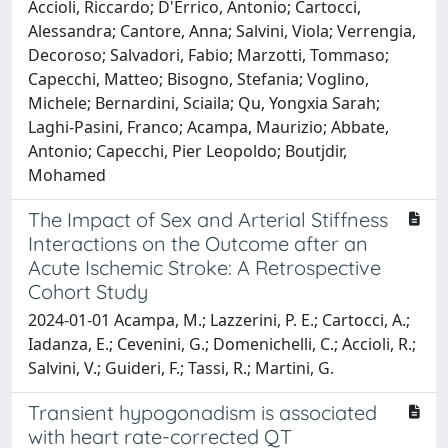
Accioli, Riccardo; D'Errico, Antonio; Cartocci,
Alessandra; Cantore, Anna; Salvini, Viola; Verrengia,
Decoroso; Salvadori, Fabio; Marzotti, Tommaso;
Capecchi, Matteo; Bisogno, Stefania; Voglino,
Michele; Bernardini, Sciaila; Qu, Yongxia Sarah;
Laghi-Pasini, Franco; Acampa, Maurizio; Abbate,
Antonio; Capecchi, Pier Leopoldo; Boutjdir,
Mohamed
The Impact of Sex and Arterial Stiffness
Interactions on the Outcome after an
Acute Ischemic Stroke: A Retrospective
Cohort Study
2024-01-01 Acampa, M.; Lazzerini, P. E.; Cartocci, A.;
Iadanza, E.; Cevenini, G.; Domenichelli, C.; Accioli, R.;
Salvini, V.; Guideri, F.; Tassi, R.; Martini, G.
Transient hypogonadism is associated
with heart rate-corrected QT