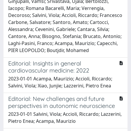
Ginjupalli, Vamsi; Srivastava, Ujala; Bertolozzi,
Iacopo; Romana Bacarelli, Maria; Verrengia,
Decoroso; Salvini, Viola; Accioli, Riccardo; Francesco
Carbone, Salvatore; Santoro, Amato; Cartocci,
Alessandra; Cevenini, Gabriele; Cantara, Silvia;
Cantore, Anna; Bisogno, Stefania; Brucato, Antonio;
Laghi-Pasini, Franco; Acampa, Maurizio; Capecchi,
PIER LEOPOLDO; Boutjdir, Mohamed
Editorial: Insights in general
cardiovascular medicine: 2022
2023-01-01 Acampa, Maurizio; Accioli, Riccardo;
Salvini, Viola; Xiao, Junjie; Lazzerini, Pietro Enea
Editorial: New challenges and future
perspectives in autonomic neuroscience
2023-01-01 Salvini, Viola; Accioli, Riccardo; Lazzerini,
Pietro Enea; Acampa, Maurizio