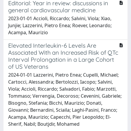
Editorial: Year in review: discussions in
general cardiovascular medicine
2023-01-01 Accioli, Riccardo; Salvini, Viola; Xiao,
Junjie; Lazzerini, Pietro Enea; Roever, Leonardo;
Acampa, Maurizio
Elevated Interleukin-6 Levels Are
Associated With an Increased Risk of QTc
Interval Prolongation in a Large Cohort
of US Veterans
2024-01-01 Lazzerini, Pietro Enea; Cupelli, Michael;
Cartocci, Alessandra; Bertolozzi, Iacopo; Salvini,
Viola; Accioli, Riccardo; Salvadori, Fabio; Marzotti,
Tommaso; Verrengia, Decoroso; Cevenini, Gabriele;
Bisogno, Stefania; Bicchi, Maurizio; Donati,
Giovanni; Bernardini, Sciaila; Laghi-Pasini, Franco;
Acampa, Maurizio; Capecchi, Pier Leopoldo; El-
Sherif, Nabil; Boutjdir, Mohamed