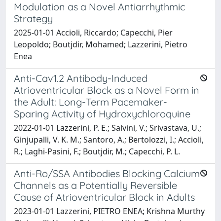
Modulation as a Novel Antiarrhythmic
Strategy
2025-01-01 Accioli, Riccardo; Capecchi, Pier
Leopoldo; Boutjdir, Mohamed; Lazzerini, Pietro
Enea
Anti-Cav1.2 Antibody-Induced
Atrioventricular Block as a Novel Form in
the Adult: Long-Term Pacemaker-
Sparing Activity of Hydroxychloroquine
2022-01-01 Lazzerini, P. E.; Salvini, V.; Srivastava, U.;
Ginjupalli, V. K. M.; Santoro, A.; Bertolozzi, I.; Accioli,
R.; Laghi-Pasini, F.; Boutjdir, M.; Capecchi, P. L.
Anti-Ro/SSA Antibodies Blocking Calcium
Channels as a Potentially Reversible
Cause of Atrioventricular Block in Adults
2023-01-01 Lazzerini, PIETRO ENEA; Krishna Murthy