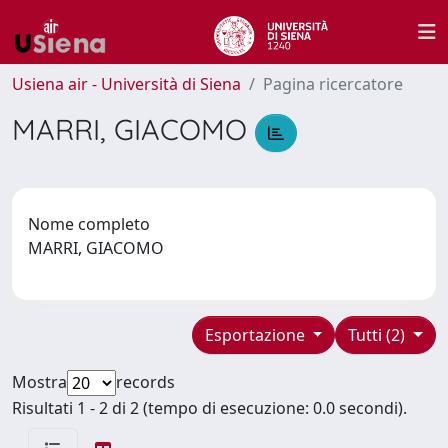
Usiena air - Università di Siena
Pagina ricercatore
MARRI, GIACOMO
Nome completo
MARRI, GIACOMO
Esportazione
Tutti (2)
Mostra
records
Risultati 1 - 2 di 2 (tempo di esecuzione: 0.0 secondi).