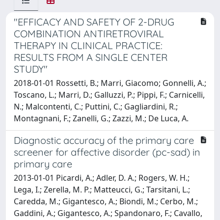
"EFFICACY AND SAFETY OF 2-DRUG
COMBINATION ANTIRETROVIRAL
THERAPY IN CLINICAL PRACTICE:
RESULTS FROM A SINGLE CENTER
STUDY"
2018-01-01 Rossetti, B.; Marri, Giacomo; Gonnelli, A.;
Toscano, L.; Marri, D.; Galluzzi, P.; Pippi, F.; Carnicelli,
N.; Malcontenti, C.; Puttini, C.; Gagliardini, R.;
Montagnani, F.; Zanelli, G.; Zazzi, M.; De Luca, A.
Diagnostic accuracy of the primary care
screener for affective disorder (pc-sad) in
primary care
2013-01-01 Picardi, A.; Adler, D. A.; Rogers, W. H.;
Lega, I.; Zerella, M. P.; Matteucci, G.; Tarsitani, L.;
Caredda, M.; Gigantesco, A.; Biondi, M.; Cerbo, M.;
Gaddini, A.; Gigantesco, A.; Spandonaro, F.; Cavallo,