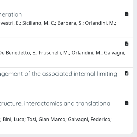
neration
vestri, E.; Siciliano, M. C.; Barbera, S.; Orlandini, M.;
; De Benedetto, E.; Fruschelli, M.; Orlandini, M.; Galvagni,
gement of the associated internal limiting
ructure, interactomics and translational
 Bini, Luca; Tosi, Gian Marco; Galvagni, Federico;