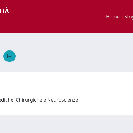
Home
Sfo
A
ediche, Chirurgiche e Neuroscienze