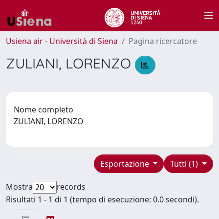
Usiena air - Università di Siena
Pagina ricercatore
ZULIANI, LORENZO
Nome completo
ZULIANI, LORENZO
Esportazione
Tutti (1)
Mostra
records
Risultati 1 - 1 di 1 (tempo di esecuzione: 0.0 secondi).