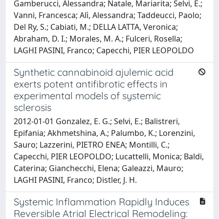
Gamberucci, Alessandra; Natale, Mariarita; Selvi, E.;
Vanni, Francesca; Alì, Alessandra; Taddeucci, Paolo;
Del Ry, S.; Cabiati, M.; DELLA LATTA, Veronica;
Abraham, D. I.; Morales, M. A.; Fulceri, Rosella;
LAGHI PASINI, Franco; Capecchi, PIER LEOPOLDO
Synthetic cannabinoid ajulemic acid
exerts potent antifibrotic effects in
experimental models of systemic
sclerosis
2012-01-01 Gonzalez, E. G.; Selvi, E.; Balistreri,
Epifania; Akhmetshina, A.; Palumbo, K.; Lorenzini,
Sauro; Lazzerini, PIETRO ENEA; Montilli, C.;
Capecchi, PIER LEOPOLDO; Lucattelli, Monica; Baldi,
Caterina; Gianchecchi, Elena; Galeazzi, Mauro;
LAGHI PASINI, Franco; Distler, J. H.
Systemic Inflammation Rapidly Induces
Reversible Atrial Electrical Remodeling: