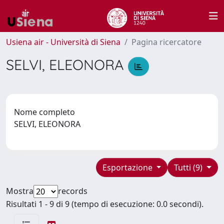
Usiena air - Università di Siena
Pagina ricercatore
SELVI, ELEONORA
Nome completo
SELVI, ELEONORA
Esportazione
Tutti (9)
Mostra
records
Risultati 1 - 9 di 9 (tempo di esecuzione: 0.0 secondi).