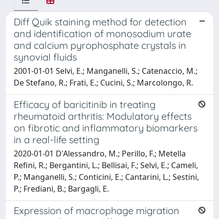
Diff Quik staining method for detection
and identification of monosodium urate
and calcium pyrophosphate crystals in
synovial fluids
2001-01-01 Selvi, E.; Manganelli, S.; Catenaccio, M.;
De Stefano, R.; Frati, E.; Cucini, S.; Marcolongo, R.
Efficacy of baricitinib in treating
rheumatoid arthritis: Modulatory effects
on fibrotic and inflammatory biomarkers
in a real-life setting
2020-01-01 D'Alessandro, M.; Perillo, F.; Metella
Refini, R.; Bergantini, L.; Bellisai, F.; Selvi, E.; Cameli,
P.; Manganelli, S.; Conticini, E.; Cantarini, L.; Sestini,
P.; Frediani, B.; Bargagli, E.
Expression of macrophage migration