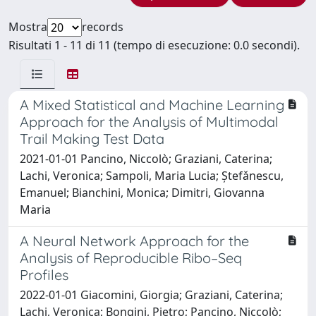
Mostra
records
Risultati 1 - 11 di 11 (tempo di esecuzione: 0.0 secondi).
A Mixed Statistical and Machine Learning
Approach for the Analysis of Multimodal
Trail Making Test Data
2021-01-01 Pancino, Niccolò; Graziani, Caterina;
Lachi, Veronica; Sampoli, Maria Lucia; Ștefǎnescu,
Emanuel; Bianchini, Monica; Dimitri, Giovanna
Maria
A Neural Network Approach for the
Analysis of Reproducible Ribo–Seq
Profiles
2022-01-01 Giacomini, Giorgia; Graziani, Caterina;
Lachi, Veronica; Bongini, Pietro; Pancino, Niccolò;