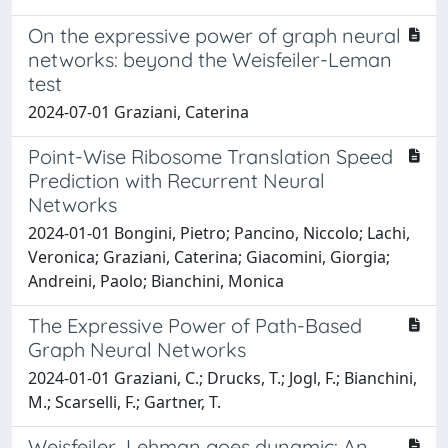
On the expressive power of graph neural
networks: beyond the Weisfeiler-Leman
test
2024-07-01 Graziani, Caterina
Point-Wise Ribosome Translation Speed
Prediction with Recurrent Neural
Networks
2024-01-01 Bongini, Pietro; Pancino, Niccolo; Lachi,
Veronica; Graziani, Caterina; Giacomini, Giorgia;
Andreini, Paolo; Bianchini, Monica
The Expressive Power of Path-Based
Graph Neural Networks
2024-01-01 Graziani, C.; Drucks, T.; Jogl, F.; Bianchini,
M.; Scarselli, F.; Gartner, T.
Weisfeiler–Lehman goes dynamic: An