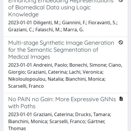
Enhancing Embedding Representations
of Biomedical Data using Logic
Knowledge
2023-01-01 Diligenti, M.; Giannini, F.; Fioravanti, S.;
Graziani, C.; Falaschi, M.; Marra, G.
Multi-stage Synthetic Image Generation
for the Semantic Segmentation of
Medical Images
2023-01-01 Andreini, Paolo; Bonechi, Simone; Ciano,
Giorgio; Graziani, Caterina; Lachi, Veronica;
Nikoloulopoulou, Natalia; Bianchini, Monica;
Scarselli, Franco
No PAIN no Gain: More Expressive GNNs
with Paths
2023-01-01 Graziani, Caterina; Drucks, Tamara;
Bianchini, Monica; Scarselli, Franco; Gärtner,
Thomas