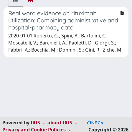
Real word evidence on rituximab
utilization: Combining administrative and
hospital-pharmacy data
2020-01-01 Roberto, G.; Spini, A.; Bartolini, C.;
Moscatelli, V.; Barchielli, A.; Paoletti, D.; Giorgi, S.;
Fabbri, A.; Bocchia, M.; Donnini, S.; Gini, R.; Ziche, M.
Powered by
IRIS
-
about IRIS
-
Privacy and Cookie Policies
-
Copyright © 2026