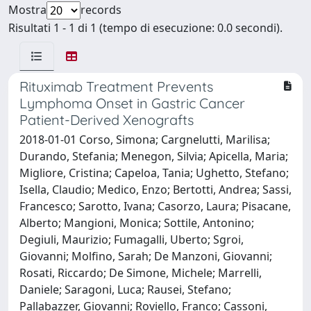
Mostra
records
Risultati 1 - 1 di 1 (tempo di esecuzione: 0.0 secondi).
Rituximab Treatment Prevents
Lymphoma Onset in Gastric Cancer
Patient-Derived Xenografts
2018-01-01 Corso, Simona; Cargnelutti, Marilisa;
Durando, Stefania; Menegon, Silvia; Apicella, Maria;
Migliore, Cristina; Capeloa, Tania; Ughetto, Stefano;
Isella, Claudio; Medico, Enzo; Bertotti, Andrea; Sassi,
Francesco; Sarotto, Ivana; Casorzo, Laura; Pisacane,
Alberto; Mangioni, Monica; Sottile, Antonino;
Degiuli, Maurizio; Fumagalli, Uberto; Sgroi,
Giovanni; Molfino, Sarah; De Manzoni, Giovanni;
Rosati, Riccardo; De Simone, Michele; Marrelli,
Daniele; Saragoni, Luca; Rausei, Stefano;
Pallabazzer, Giovanni; Roviello, Franco; Cassoni,