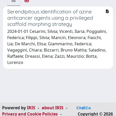
Serendipitous identification of azine
anticancer agents using a privileged
scaffold morphing strategy
2024-01-01 Cesarini, Silvia; Vicenti, Ilaria; Poggialini,
Federica; Filippi, Silvia; Mancin, Eleonora; Fiaschi,
Lia; De Marchi, Elisa; Giammarino, Federica;
Vagaggini, Chiara; Bizzarri, Bruno Mattia; Saladino,
Raffaele; Dreassi, Elena; Zazzi, Maurizio; Botta,
Lorenzo
Powered by
IRIS
-
about IRIS
-
Privacy and Cookie Policies
-
Copyright © 2026