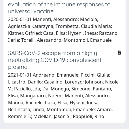
evaluation of the immune responses to
universal vaccine
2020-01-01 Manenti, Alessandro; Maciola,
Agnieszka Katarzyna; Trombetta, Claudia Maria;
Kistner, Otfried; Casa, Elisa; Hyseni, Inesa; Razzano,
Ilaria; Torelli, Alessandro; Montomoli, Emanuele
SARS-CoV-2 escape from a highly
neutralizing COVID-19 convalescent
plasma
2021-01-01 Andreano, Emanuele; Piccini, Giulia;
Licastro, Danilo; Casalino, Lorenzo; Johnson, Nicole
V.; Paciello, Ida; Dal Monego, Simeone; Pantano,
Elisa; Manganaro, Noemi; Manenti, Alessandro;
Manna, Rachele; Casa, Elisa; Hyseni, Inesa;
Benincasa, Linda; Montomoli, Emanuele; Amaro,
Rommie E.; Mclellan, Jason S.; Rappuoli, Rino