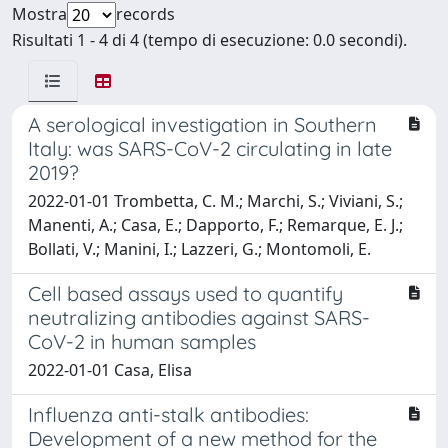
Mostra
records
Risultati 1 - 4 di 4 (tempo di esecuzione: 0.0 secondi).
A serological investigation in Southern
Italy: was SARS-CoV-2 circulating in late
2019?
2022-01-01 Trombetta, C. M.; Marchi, S.; Viviani, S.;
Manenti, A.; Casa, E.; Dapporto, F.; Remarque, E. J.;
Bollati, V.; Manini, I.; Lazzeri, G.; Montomoli, E.
Cell based assays used to quantify
neutralizing antibodies against SARS-
CoV-2 in human samples
2022-01-01 Casa, Elisa
Influenza anti-stalk antibodies:
Development of a new method for the