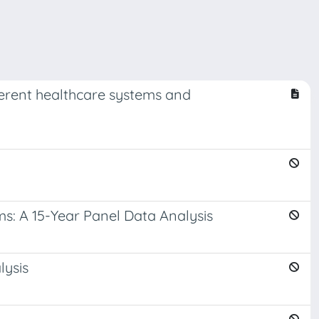
fferent healthcare systems and
ms: A 15-Year Panel Data Analysis
lysis