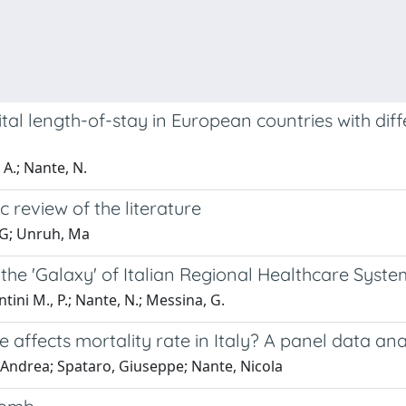
ital length-of-stay in European countries with di
 A.; Nante, N.
 review of the literature
 G; Unruh, Ma
the 'Galaxy' of Italian Regional Healthcare Syste
antini M., P.; Nante, N.; Messina, G.
ffects mortality rate in Italy? A panel data ana
i, Andrea; Spataro, Giuseppe; Nante, Nicola