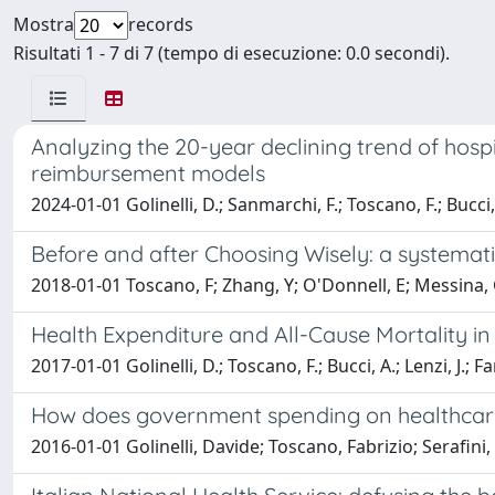
Mostra
records
Risultati 1 - 7 di 7 (tempo di esecuzione: 0.0 secondi).
Analyzing the 20-year declining trend of hosp
reimbursement models
2024-01-01 Golinelli, D.; Sanmarchi, F.; Toscano, F.; Bucci,
Before and after Choosing Wisely: a systematic
2018-01-01 Toscano, F; Zhang, Y; O'Donnell, E; Messina,
Health Expenditure and All-Cause Mortality in 
2017-01-01 Golinelli, D.; Toscano, F.; Bucci, A.; Lenzi, J.; F
How does government spending on healthcare a
2016-01-01 Golinelli, Davide; Toscano, Fabrizio; Serafin