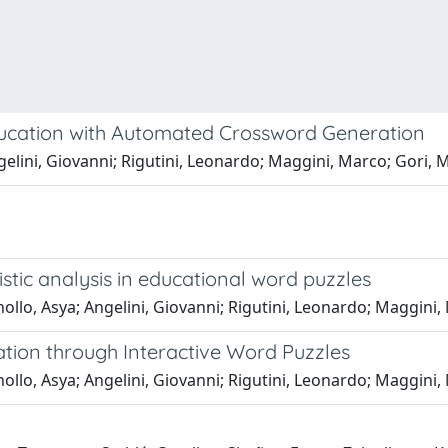
ducation with Automated Crossword Generation
elini, Giovanni; Rigutini, Leonardo; Maggini, Marco; Gori, 
istic analysis in educational word puzzles
llo, Asya; Angelini, Giovanni; Rigutini, Leonardo; Maggini,
tion through Interactive Word Puzzles
llo, Asya; Angelini, Giovanni; Rigutini, Leonardo; Maggini,