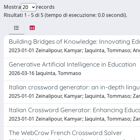
Mostra
records
Risultati 1 - 5 di 5 (tempo di esecuzione: 0.0 secondi).
Building Bridges of Knowledge: Innovating E
2023-01-01 Zeinalipour, Kamyar; Iaquinta, Tommaso; Ang
Generative Artificial Intelligence in Education
2026-03-16 Iaquinta, Tommaso
Italian crossword generator: an in-depth lingu
2025-01-01 Zeinalipour, Kamyar; Iaquinta, Tommaso; Zano
Italian Crossword Generator: Enhancing Educa
2023-01-01 Zeinalipour, Kamyar; Iaquinta, Tommaso; Zano
The WebCrow French Crossword Solver