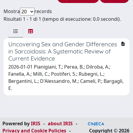
Mostra
records
Risultati 1 - 1 di 1 (tempo di esecuzione: 0.0 secondi).
Uncovering Sex and Gender Differences
in Sarcoidosis: A Systematic Review of
Current Evidence
2026-01-01 Pianigiani, T.; Perea, B.; Dilroba, A.;
Fanella, A.; Milli, C.; Postiferi, S.; Rubegni, L.;
Bergantini, L.; D'Alessandro, M.; Cameli, P.; Bargagli,
E.
Powered by
IRIS
-
about IRIS
-
Privacy and Cookie Policies
-
Copyright © 2026