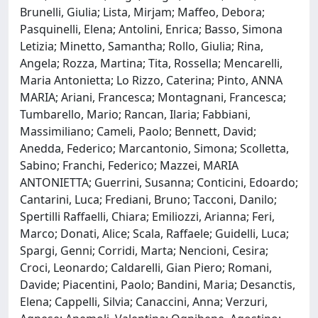
Brunelli, Giulia; Lista, Mirjam; Maffeo, Debora;
Pasquinelli, Elena; Antolini, Enrica; Basso, Simona
Letizia; Minetto, Samantha; Rollo, Giulia; Rina,
Angela; Rozza, Martina; Tita, Rossella; Mencarelli,
Maria Antonietta; Lo Rizzo, Caterina; Pinto, ANNA
MARIA; Ariani, Francesca; Montagnani, Francesca;
Tumbarello, Mario; Rancan, Ilaria; Fabbiani,
Massimiliano; Cameli, Paolo; Bennett, David;
Anedda, Federico; Marcantonio, Simona; Scolletta,
Sabino; Franchi, Federico; Mazzei, MARIA
ANTONIETTA; Guerrini, Susanna; Conticini, Edoardo;
Cantarini, Luca; Frediani, Bruno; Tacconi, Danilo;
Spertilli Raffaelli, Chiara; Emiliozzi, Arianna; Feri,
Marco; Donati, Alice; Scala, Raffaele; Guidelli, Luca;
Spargi, Genni; Corridi, Marta; Nencioni, Cesira;
Croci, Leonardo; Caldarelli, Gian Piero; Romani,
Davide; Piacentini, Paolo; Bandini, Maria; Desanctis,
Elena; Cappelli, Silvia; Canaccini, Anna; Verzuri,