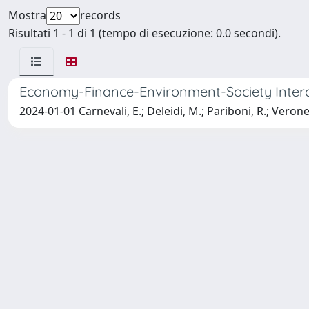
Mostra
records
Risultati 1 - 1 di 1 (tempo di esecuzione: 0.0 secondi).
Economy-Finance-Environment-Society Interc
2024-01-01 Carnevali, E.; Deleidi, M.; Pariboni, R.; Veron