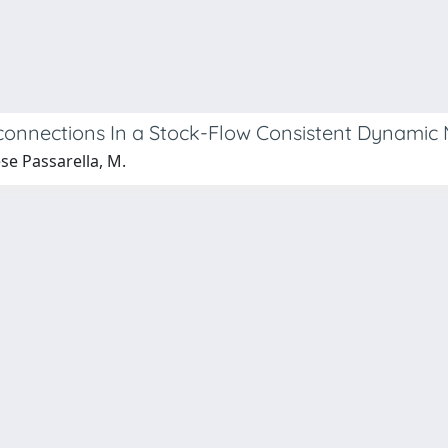
onnections In a Stock-Flow Consistent Dynamic
ese Passarella, M.