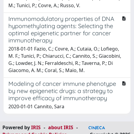
M.; Tunici, P.; Covre, A.; Russo, V.
Immunomodulatory properties of DNA
hypomethylating agents: Selecting the
optimal epigenetic partner for cancer
immunotherapy
2018-01-01 Fazio, C.; Covre, A.; Cutaia, O.; Lofiego,
M. F.; Tunici, P.; Chiarucci, C.; Cannito, S.; Giacobini,
G.; Lowder, J. N.; Ferraldeschi, R.; Taverna, P.; Di
Giacomo, A. M.; Coral, S.; Maio, M.
Modeling of cancer immune phenotype
by new epigenetic drugs: a strategy to
improve efficacy of immunotherapy
2020-01-01 Cannito, Sara
Powered by
IRIS
-
about IRIS
-