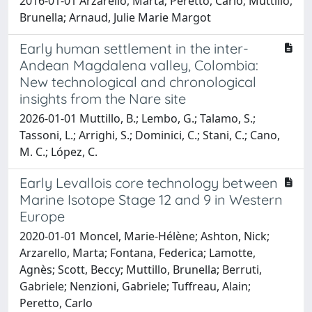
2016-01-01 Arzarello, Marta; Peretto, Carlo; Muttillo,
Brunella; Arnaud, Julie Marie Margot
Early human settlement in the inter-
Andean Magdalena valley, Colombia:
New technological and chronological
insights from the Nare site
2026-01-01 Muttillo, B.; Lembo, G.; Talamo, S.;
Tassoni, L.; Arrighi, S.; Dominici, C.; Stani, C.; Cano,
M. C.; López, C.
Early Levallois core technology between
Marine Isotope Stage 12 and 9 in Western
Europe
2020-01-01 Moncel, Marie-Hélène; Ashton, Nick;
Arzarello, Marta; Fontana, Federica; Lamotte,
Agnès; Scott, Beccy; Muttillo, Brunella; Berruti,
Gabriele; Nenzioni, Gabriele; Tuffreau, Alain;
Peretto, Carlo