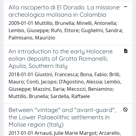
Alla riscoperta di El Dorado. La missione
archeologica molisana in Colombia
2009-01-01 Muttillo, Brunella; Minelli, Antonella;
Lembo, Giuseppe; Rufo, Ettore; Guglielmi, Sandra;
Palmisano, Maurizio
An introduction to the early Holocene
eolian deposits of Grotta Romanelli,
Apulia, Southern Italy
2018-01-01 Giustini, Francesca; Bona, Fabio; Brilli,
Mauro; Conti, Jacopo; D’Agostino, Alessia; Lembo,
Giuseppe; Mazzini, Ilaria; Mecozzi, Beniamino;
Muttillo, Brunella; Sardella, Raffaele
Between "vintage" and "avant-guard",
the Lower Palaeolithic settlements in
Molise region (Italy)
2017-01-01 Arnaud, Julie Marie Margot; Arzarello,