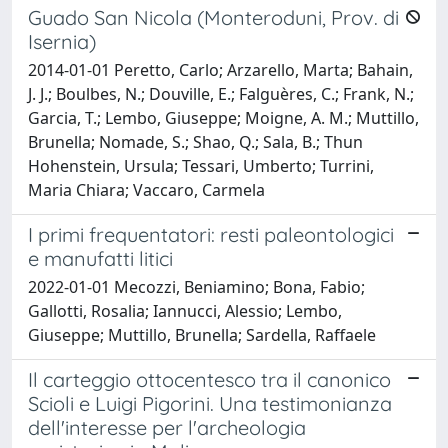
Guado San Nicola (Monteroduni, Prov. di
Isernia)
2014-01-01 Peretto, Carlo; Arzarello, Marta; Bahain,
J. J.; Boulbes, N.; Douville, E.; Falguères, C.; Frank, N.;
Garcia, T.; Lembo, Giuseppe; Moigne, A. M.; Muttillo,
Brunella; Nomade, S.; Shao, Q.; Sala, B.; Thun
Hohenstein, Ursula; Tessari, Umberto; Turrini,
Maria Chiara; Vaccaro, Carmela
I primi frequentatori: resti paleontologici
e manufatti litici
2022-01-01 Mecozzi, Beniamino; Bona, Fabio;
Gallotti, Rosalia; Iannucci, Alessio; Lembo,
Giuseppe; Muttillo, Brunella; Sardella, Raffaele
Il carteggio ottocentesco tra il canonico
Scioli e Luigi Pigorini. Una testimonianza
dell'interesse per l'archeologia