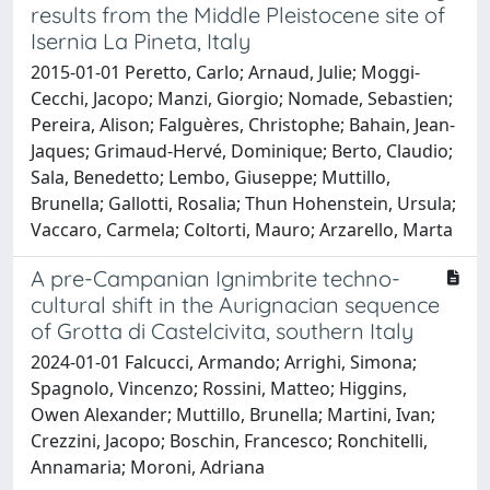
results from the Middle Pleistocene site of
Isernia La Pineta, Italy
2015-01-01 Peretto, Carlo; Arnaud, Julie; Moggi-
Cecchi, Jacopo; Manzi, Giorgio; Nomade, Sebastien;
Pereira, Alison; Falguères, Christophe; Bahain, Jean-
Jaques; Grimaud-Hervé, Dominique; Berto, Claudio;
Sala, Benedetto; Lembo, Giuseppe; Muttillo,
Brunella; Gallotti, Rosalia; Thun Hohenstein, Ursula;
Vaccaro, Carmela; Coltorti, Mauro; Arzarello, Marta
A pre-Campanian Ignimbrite techno-
cultural shift in the Aurignacian sequence
of Grotta di Castelcivita, southern Italy
2024-01-01 Falcucci, Armando; Arrighi, Simona;
Spagnolo, Vincenzo; Rossini, Matteo; Higgins,
Owen Alexander; Muttillo, Brunella; Martini, Ivan;
Crezzini, Jacopo; Boschin, Francesco; Ronchitelli,
Annamaria; Moroni, Adriana