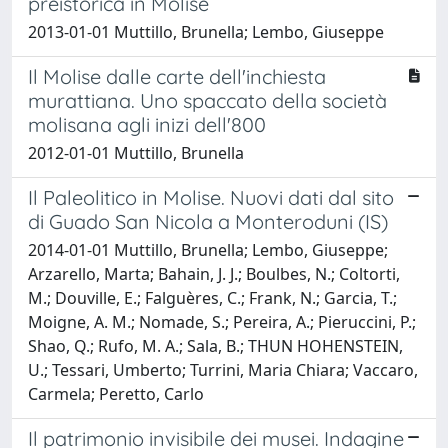
preistorica in Molise
2013-01-01 Muttillo, Brunella; Lembo, Giuseppe
Il Molise dalle carte dell'inchiesta
murattiana. Uno spaccato della società
molisana agli inizi dell'800
2012-01-01 Muttillo, Brunella
Il Paleolitico in Molise. Nuovi dati dal sito
di Guado San Nicola a Monteroduni (IS)
2014-01-01 Muttillo, Brunella; Lembo, Giuseppe;
Arzarello, Marta; Bahain, J. J.; Boulbes, N.; Coltorti,
M.; Douville, E.; Falguères, C.; Frank, N.; Garcia, T.;
Moigne, A. M.; Nomade, S.; Pereira, A.; Pieruccini, P.;
Shao, Q.; Rufo, M. A.; Sala, B.; THUN HOHENSTEIN,
U.; Tessari, Umberto; Turrini, Maria Chiara; Vaccaro,
Carmela; Peretto, Carlo
Il patrimonio invisibile dei musei. Indagine