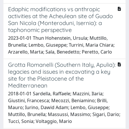
Edaphic modifications vs anthropic
activities at the Acheulean site of Guado
San Nicola (Monteroduni, Isernia): a
taphonomic perspective
2023-01-01 Thun Hohenstein, Ursula; Muttillo,
Brunella; Lembo, Giuseppe; Turrini, Maria Chiara;
Arzarello, Marta; Sala, Benedetto; Peretto, Carlo
Grotta Romanelli (Southern Italy, Apulia):
legacies and issues in excavating a key
site for the Pleistocene of the
Mediterranean
2018-01-01 Sardella, Raffaele; Mazzini, Ilaria;
Giustini, Francesca; Mecozzi, Beniamino; Brilli,
Mauro; Iurino, Dawid Adam; Lembo, Giuseppe;
Muttillo, Brunella; Massussi, Massimo; Sigari, Dario;
Tucci, Sonia; Voltaggio, Mario