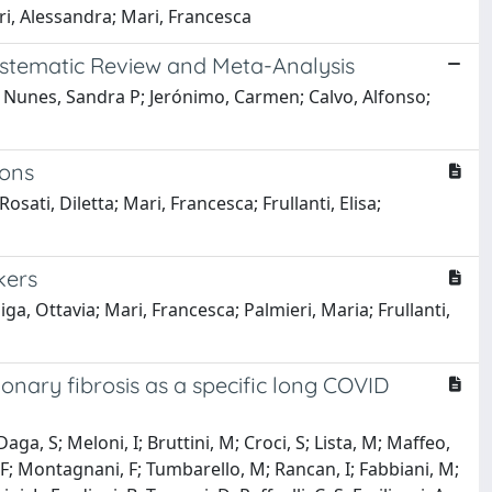
ri, Alessandra; Mari, Francesca
ystematic Review and Meta-Analysis
; Nunes, Sandra P; Jerónimo, Carmen; Calvo, Alfonso;
ions
ati, Diletta; Mari, Francesca; Frullanti, Elisa;
kers
iga, Ottavia; Mari, Francesca; Palmieri, Maria; Frullanti,
onary fibrosis as a specific long COVID
aga, S; Meloni, I; Bruttini, M; Croci, S; Lista, M; Maffeo,
ani, F; Montagnani, F; Tumbarello, M; Rancan, I; Fabbiani, M;