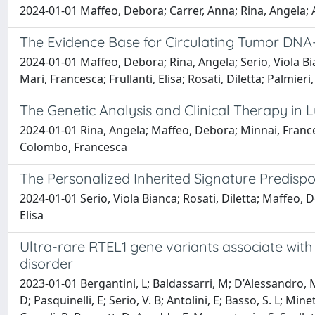
2024-01-01 Maffeo, Debora; Carrer, Anna; Rina, Angela; A
The Evidence Base for Circulating Tumor DNA
2024-01-01 Maffeo, Debora; Rina, Angela; Serio, Viola 
Mari, Francesca; Frullanti, Elisa; Rosati, Diletta; Palmieri
The Genetic Analysis and Clinical Therapy in
2024-01-01 Rina, Angela; Maffeo, Debora; Minnai, Francesca
Colombo, Francesca
The Personalized Inherited Signature Predis
2024-01-01 Serio, Viola Bianca; Rosati, Diletta; Maffeo, D
Elisa
Ultra-rare RTEL1 gene variants associate with
disorder
2023-01-01 Bergantini, L; Baldassarri, M; D’Alessandro, M; 
D; Pasquinelli, E; Serio, V. B; Antolini, E; Basso, S. L; Min