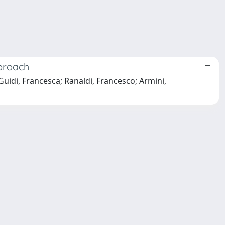
proach
Guidi, Francesca; Ranaldi, Francesco; Armini,