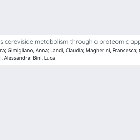
s cerevisiae metabolism through a proteomic ap
ra; Gimigliano, Anna; Landi, Claudia; Magherini, Francesca; 
, Alessandra; Bini, Luca