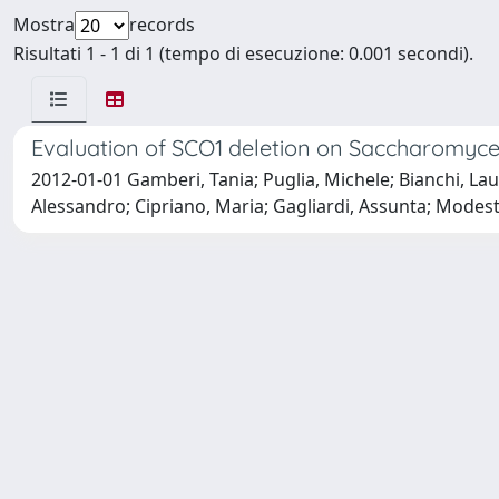
Mostra
records
Risultati 1 - 1 di 1 (tempo di esecuzione: 0.001 secondi).
Evaluation of SCO1 deletion on Saccharomyce
2012-01-01 Gamberi, Tania; Puglia, Michele; Bianchi, Lau
Alessandro; Cipriano, Maria; Gagliardi, Assunta; Modesti