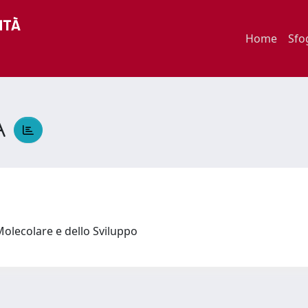
Home
Sfo
A
Molecolare e dello Sviluppo