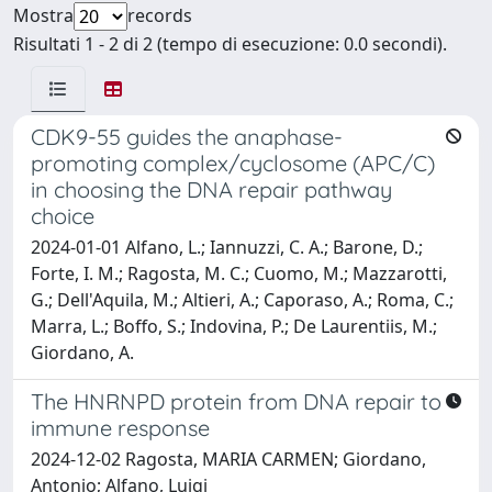
Mostra
records
Risultati 1 - 2 di 2 (tempo di esecuzione: 0.0 secondi).
CDK9-55 guides the anaphase-
promoting complex/cyclosome (APC/C)
in choosing the DNA repair pathway
choice
2024-01-01 Alfano, L.; Iannuzzi, C. A.; Barone, D.;
Forte, I. M.; Ragosta, M. C.; Cuomo, M.; Mazzarotti,
G.; Dell'Aquila, M.; Altieri, A.; Caporaso, A.; Roma, C.;
Marra, L.; Boffo, S.; Indovina, P.; De Laurentiis, M.;
Giordano, A.
The HNRNPD protein from DNA repair to
immune response
2024-12-02 Ragosta, MARIA CARMEN; Giordano,
Antonio; Alfano, Luigi