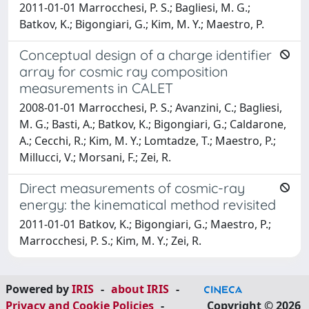
2011-01-01 Marrocchesi, P. S.; Bagliesi, M. G.;
Batkov, K.; Bigongiari, G.; Kim, M. Y.; Maestro, P.
Conceptual design of a charge identifier
array for cosmic ray composition
measurements in CALET
2008-01-01 Marrocchesi, P. S.; Avanzini, C.; Bagliesi,
M. G.; Basti, A.; Batkov, K.; Bigongiari, G.; Caldarone,
A.; Cecchi, R.; Kim, M. Y.; Lomtadze, T.; Maestro, P.;
Millucci, V.; Morsani, F.; Zei, R.
Direct measurements of cosmic-ray
energy: the kinematical method revisited
2011-01-01 Batkov, K.; Bigongiari, G.; Maestro, P.;
Marrocchesi, P. S.; Kim, M. Y.; Zei, R.
Powered by
IRIS
-
about IRIS
-
Privacy and Cookie Policies
-
Copyright © 2026