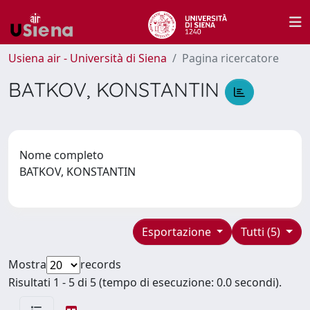
Usiena air - Università di Siena
Pagina ricercatore
BATKOV, KONSTANTIN
Nome completo
BATKOV, KONSTANTIN
Esportazione
Tutti (5)
Mostra
records
Risultati 1 - 5 di 5 (tempo di esecuzione: 0.0 secondi).