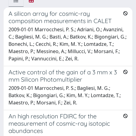
A silicon array for cosmic-ray
composition measurements in CALET
2009-01-01 Marrocchesi, P. S.; Adriani, O.; Avanzini,
C.; Bagliesi, M. G.; Basti, A.; Batkov, K.; Bigongiari, G.;
Bonechi, L.; Cecchi, R.; Kim, M. Y.; Lomtadze, T.;
Maestro, P.; Messineo, A.; Millucci, V.; Morsani, F.;
Papini, P.; Vannuccini, E.; Zei, R.
Active control of the gain of a 3 mm x 3
mm Silicon Photomultiplier
2009-01-01 Marrocchesi, P. S.; Bagliesi, M. G.;
Batkov, K.; Bigongiari, G.; Kim, M. Y.; Lomtadze, T.;
Maestro, P.; Morsani, F.; Zei, R.
An high resolution FDIRC for the
measurement of cosmic-ray isotopic
abundances