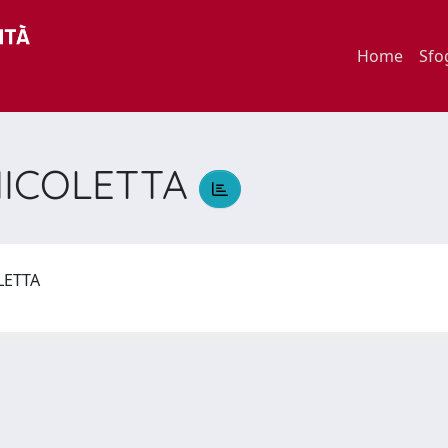
Home
Sfo
NICOLETTA
OLETTA