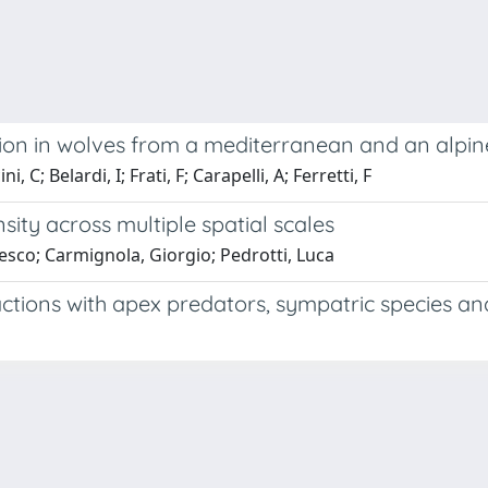
ation in wolves from a mediterranean and an alpi
, C; Belardi, I; Frati, F; Carapelli, A; Ferretti, F
sity across multiple spatial scales
ncesco; Carmignola, Giorgio; Pedrotti, Luca
ractions with apex predators, sympatric species a