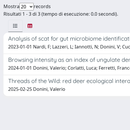
Mostra
records
Risultati 1 - 3 di 3 (tempo di esecuzione: 0.0 secondi).
Analysis of scat for gut microbiome identific
2023-01-01 Nardi, F; Lazzeri, L; Iannotti, N; Donini, V; Cucini
Browsing intensity as an index of ungulate den
2024-01-01 Donini, Valerio; Corlatti, Luca; Ferretti, Fra
Threads of the Wild: red deer ecological inte
2025-02-25 Donini, Valerio