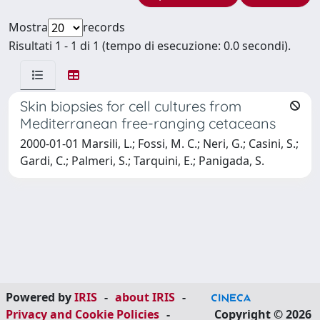
Mostra
records
Risultati 1 - 1 di 1 (tempo di esecuzione: 0.0 secondi).
Skin biopsies for cell cultures from
Mediterranean free-ranging cetaceans
2000-01-01 Marsili, L.; Fossi, M. C.; Neri, G.; Casini, S.;
Gardi, C.; Palmeri, S.; Tarquini, E.; Panigada, S.
Powered by
IRIS
-
about IRIS
-
Privacy and Cookie Policies
-
Copyright © 2026