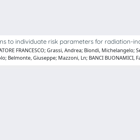
s to individuate risk parameters for radiation-ind
LVATORE FRANCESCO; Grassi, Andrea; Biondi, Michelangelo; S
paolo; Belmonte, Giuseppe; Mazzoni, Ln; BANCI BUONAMICI, Fa