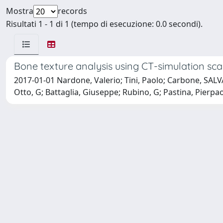
Mostra
records
Risultati 1 - 1 di 1 (tempo di esecuzione: 0.0 secondi).
Bone texture analysis using CT-simulation scan
2017-01-01 Nardone, Valerio; Tini, Paolo; Carbone, SA
Otto, G; Battaglia, Giuseppe; Rubino, G; Pastina, Pier