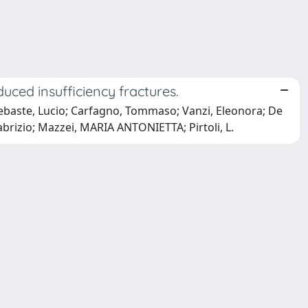
uced insufficiency fractures.
ebaste, Lucio; Carfagno, Tommaso; Vanzi, Eleonora; De
brizio; Mazzei, MARIA ANTONIETTA; Pirtoli, L.