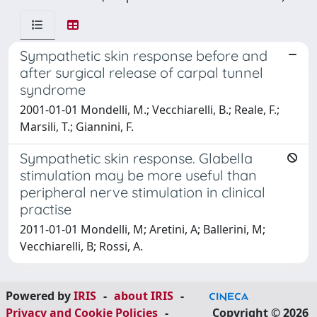
Sympathetic skin response before and
after surgical release of carpal tunnel
syndrome
2001-01-01 Mondelli, M.; Vecchiarelli, B.; Reale, F.;
Marsili, T.; Giannini, F.
Sympathetic skin response. Glabella
stimulation may be more useful than
peripheral nerve stimulation in clinical
practise
2011-01-01 Mondelli, M; Aretini, A; Ballerini, M;
Vecchiarelli, B; Rossi, A.
Powered by
IRIS
-
about IRIS
-
Privacy and Cookie Policies
-
Copyright © 2026