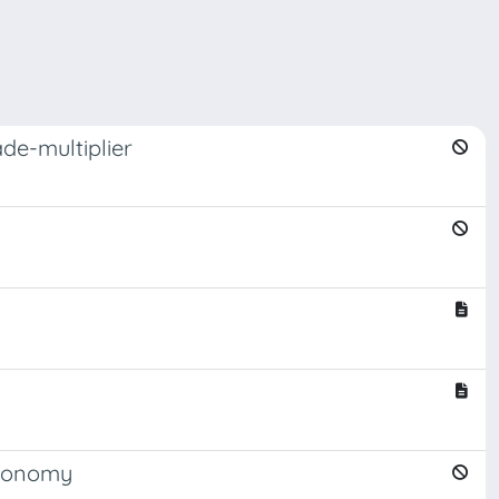
de-multiplier
economy