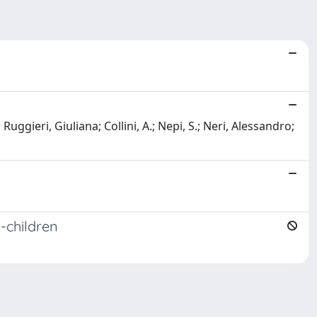
uggieri, Giuliana; Collini, A.; Nepi, S.; Neri, Alessandro;
l-children