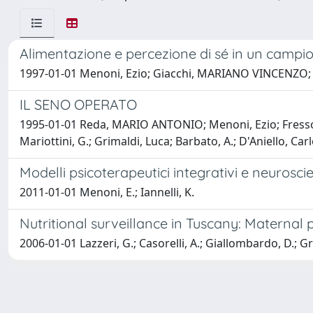
Alimentazione e percezione di sé in un campio
1997-01-01 Menoni, Ezio; Giacchi, MARIANO VINCENZO; Mat
IL SENO OPERATO
1995-01-01 Reda, MARIO ANTONIO; Menoni, Ezio; Fressoia, F.
Mariottini, G.; Grimaldi, Luca; Barbato, A.; D'Aniello, Carl
Modelli psicoterapeutici integrativi e neurosci
2011-01-01 Menoni, E.; Iannelli, K.
Nutritional surveillance in Tuscany: Maternal p
2006-01-01 Lazzeri, G.; Casorelli, A.; Giallombardo, D.; Gr