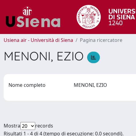
Usiena air - Università di Siena
Pagina ricercatore
MENONI, EZIO
Nome completo
MENONI, EZIO
Mostra
records
Risultati 1 - 4 di 4 (tempo di esecuzione: 0.0 secondi).