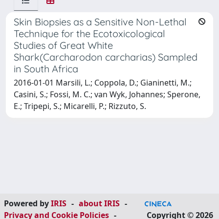
Skin Biopsies as a Sensitive Non-Lethal
Technique for the Ecotoxicological
Studies of Great White
Shark(Carcharodon carcharias) Sampled
in South Africa
2016-01-01 Marsili, L.; Coppola, D.; Gianinetti, M.;
Casini, S.; Fossi, M. C.; van Wyk, Johannes; Sperone,
E.; Tripepi, S.; Micarelli, P.; Rizzuto, S.
Powered by
IRIS
-
about IRIS
-
Privacy and Cookie Policies
-
Copyright © 2026