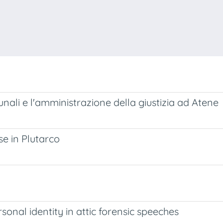
unali e l'amministrazione della giustizia ad Atene
e in Plutarco
sonal identity in attic forensic speeches