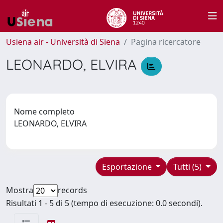
Usiena air - Università di Siena
Pagina ricercatore
LEONARDO, ELVIRA
Nome completo
LEONARDO, ELVIRA
Esportazione
Tutti (5)
Mostra
records
Risultati 1 - 5 di 5 (tempo di esecuzione: 0.0 secondi).