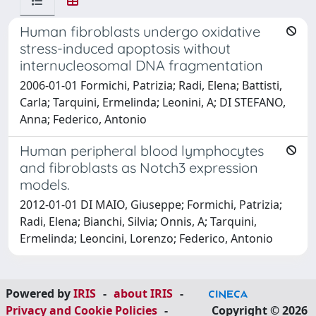
Human fibroblasts undergo oxidative
stress-induced apoptosis without
internucleosomal DNA fragmentation
2006-01-01 Formichi, Patrizia; Radi, Elena; Battisti,
Carla; Tarquini, Ermelinda; Leonini, A; DI STEFANO,
Anna; Federico, Antonio
Human peripheral blood lymphocytes
and fibroblasts as Notch3 expression
models.
2012-01-01 DI MAIO, Giuseppe; Formichi, Patrizia;
Radi, Elena; Bianchi, Silvia; Onnis, A; Tarquini,
Ermelinda; Leoncini, Lorenzo; Federico, Antonio
Powered by
IRIS
-
about IRIS
-
Privacy and Cookie Policies
-
Copyright © 2026