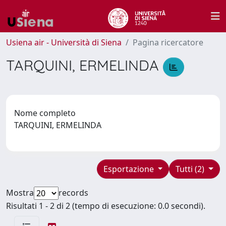
Usiena air - Università di Siena
Pagina ricercatore
TARQUINI, ERMELINDA
Nome completo
TARQUINI, ERMELINDA
Esportazione
Tutti (2)
Mostra
records
Risultati 1 - 2 di 2 (tempo di esecuzione: 0.0 secondi).