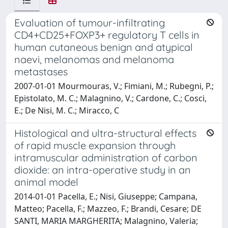
Evaluation of tumour-infiltrating
CD4+CD25+FOXP3+ regulatory T cells in
human cutaneous benign and atypical
naevi, melanomas and melanoma
metastases
2007-01-01 Mourmouras, V.; Fimiani, M.; Rubegni, P.;
Epistolato, M. C.; Malagnino, V.; Cardone, C.; Cosci,
E.; De Nisi, M. C.; Miracco, C
Histological and ultra-structural effects
of rapid muscle expansion through
intramuscular administration of carbon
dioxide: an intra-operative study in an
animal model
2014-01-01 Pacella, E.; Nisi, Giuseppe; Campana,
Matteo; Pacella, F.; Mazzeo, F.; Brandi, Cesare; DE
SANTI, MARIA MARGHERITA; Malagnino, Valeria;