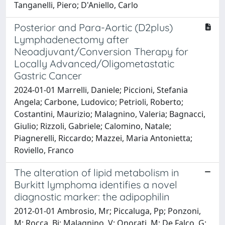
Tanganelli, Piero; D'Aniello, Carlo
Posterior and Para-Aortic (D2plus)
Lymphadenectomy after
Neoadjuvant/Conversion Therapy for
Locally Advanced/Oligometastatic
Gastric Cancer
2024-01-01 Marrelli, Daniele; Piccioni, Stefania
Angela; Carbone, Ludovico; Petrioli, Roberto;
Costantini, Maurizio; Malagnino, Valeria; Bagnacci,
Giulio; Rizzoli, Gabriele; Calomino, Natale;
Piagnerelli, Riccardo; Mazzei, Maria Antonietta;
Roviello, Franco
The alteration of lipid metabolism in
Burkitt lymphoma identifies a novel
diagnostic marker: the adipophilin
2012-01-01 Ambrosio, Mr; Piccaluga, Pp; Ponzoni,
M; Rocca, Bj; Malagnino, V; Onorati, M; De Falco, G;