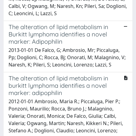
Calbi, V; Ogwang, M; Naresh, Kn; Pileri, Sa; Doglioni,
C; Leoncini, L; Lazzi, S
The alteration of lipid metabolism in
Burkitt lymphoma identifies a novel
marker: Adipophilin
2013-01-01 De Falco, G; Ambrosio, Mr; Piccaluga,
Pp; Doglioni, C; Rocca, Bj; Onorati, M; Malagnino, V;
Naresh, K; Pileri, S; Leoncini, Lorenzo; Lazzi, S
The alteration of lipid metabolism in
burkitt lymphoma identifies a novel
marker: adipophilin
2012-01-01 Ambrosio, Maria R.; Piccaluga, Pier P.;
Ponzoni, Maurilio; Rocca, Bruno J.; Malagnino,
Valeria; Onorati, Monica; De Falco, Giulia; Calbi,
Valeria; Ogwang, Martin; Naresh, Kikkeri N.; Pileri,
Stefano A.; Doglioni, Claudio; Leoncini, Lorenzo;