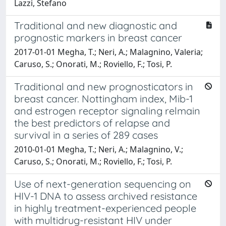
Lazzi, Stefano
Traditional and new diagnostic and
prognostic markers in breast cancer
2017-01-01 Megha, T.; Neri, A.; Malagnino, Valeria;
Caruso, S.; Onorati, M.; Roviello, F.; Tosi, P.
Traditional and new prognosticators in
breast cancer. Nottingham index, Mib-1
and estrogen receptor signaling relmain
the best predictors of relapse and
survival in a series of 289 cases
2010-01-01 Megha, T.; Neri, A.; Malagnino, V.;
Caruso, S.; Onorati, M.; Roviello, F.; Tosi, P.
Use of next-generation sequencing on
HIV-1 DNA to assess archived resistance
in highly treatment-experienced people
with multidrug-resistant HIV under