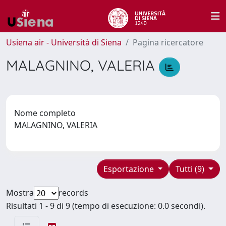
Usiena air - Università di Siena
Pagina ricercatore
MALAGNINO, VALERIA
Nome completo
MALAGNINO, VALERIA
Esportazione
Tutti (9)
Mostra
records
Risultati 1 - 9 di 9 (tempo di esecuzione: 0.0 secondi).