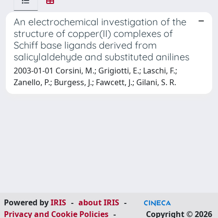
An electrochemical investigation of the
structure of copper(II) complexes of
Schiff base ligands derived from
salicylaldehyde and substituted anilines
2003-01-01 Corsini, M.; Grigiotti, E.; Laschi, F.;
Zanello, P.; Burgess, J.; Fawcett, J.; Gilani, S. R.
Powered by
IRIS
-
about IRIS
-
Privacy and Cookie Policies
-
Copyright © 2026