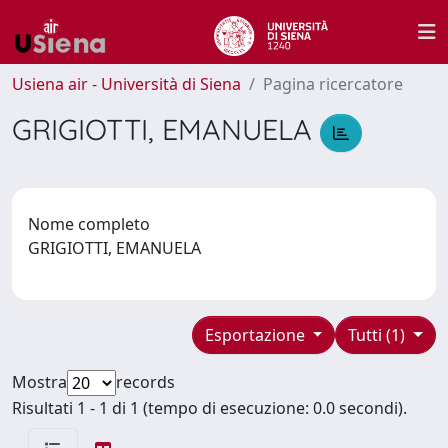
Usiena air - Università di Siena
Pagina ricercatore
GRIGIOTTI, EMANUELA
Nome completo
GRIGIOTTI, EMANUELA
Esportazione
Tutti (1)
Mostra
records
Risultati 1 - 1 di 1 (tempo di esecuzione: 0.0 secondi).