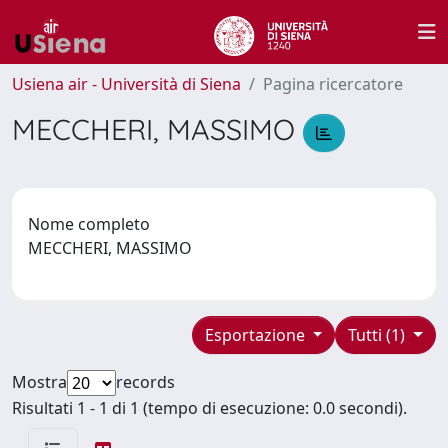
Usiena air - Università di Siena
Pagina ricercatore
MECCHERI, MASSIMO
Nome completo
MECCHERI, MASSIMO
Esportazione
Tutti (1)
Mostra
records
Risultati 1 - 1 di 1 (tempo di esecuzione: 0.0 secondi).