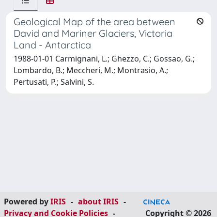
Geological Map of the area between
David and Mariner Glaciers, Victoria
Land - Antarctica
1988-01-01 Carmignani, L.; Ghezzo, C.; Gossao, G.;
Lombardo, B.; Meccheri, M.; Montrasio, A.;
Pertusati, P.; Salvini, S.
Powered by
IRIS
-
about IRIS
-
Privacy and Cookie Policies
-
Copyright © 2026