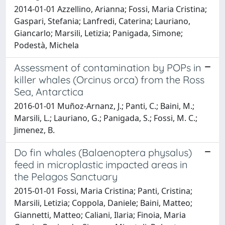
2014-01-01 Azzellino, Arianna; Fossi, Maria Cristina;
Gaspari, Stefania; Lanfredi, Caterina; Lauriano,
Giancarlo; Marsili, Letizia; Panigada, Simone;
Podestà, Michela
Assessment of contamination by POPs in
killer whales (Orcinus orca) from the Ross
Sea, Antarctica
2016-01-01 Muñoz-Arnanz, J.; Panti, C.; Baini, M.;
Marsili, L.; Lauriano, G.; Panigada, S.; Fossi, M. C.;
Jimenez, B.
Do fin whales (Balaenoptera physalus)
feed in microplastic impacted areas in
the Pelagos Sanctuary
2015-01-01 Fossi, Maria Cristina; Panti, Cristina;
Marsili, Letizia; Coppola, Daniele; Baini, Matteo;
Giannetti, Matteo; Caliani, Ilaria; Finoia, Maria