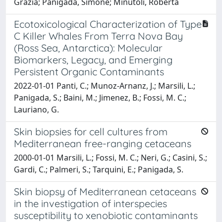
Grazia; Panigada, Simone; Minutoli, Roberta
Ecotoxicological Characterization of Type
C Killer Whales From Terra Nova Bay
(Ross Sea, Antarctica): Molecular
Biomarkers, Legacy, and Emerging
Persistent Organic Contaminants
2022-01-01 Panti, C.; Munoz-Arnanz, J.; Marsili, L.;
Panigada, S.; Baini, M.; Jimenez, B.; Fossi, M. C.;
Lauriano, G.
Skin biopsies for cell cultures from
Mediterranean free-ranging cetaceans
2000-01-01 Marsili, L.; Fossi, M. C.; Neri, G.; Casini, S.;
Gardi, C.; Palmeri, S.; Tarquini, E.; Panigada, S.
Skin biopsy of Mediterranean cetaceans
in the investigation of interspecies
susceptibility to xenobiotic contaminants