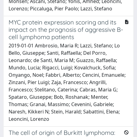
Mohsen; Ascani, Stefano; Yonis, Amhed; Leoncini,
Lorenzo; Piccaluga, Pier Paolo; Lazzi, Stefano
MYC protein expression scoring and its
impact on the prognosis of aggressive B-
cell lymphoma patients
2019-01-01 Ambrosio, Maria R; Lazzi, Stefano; Lo
Bello, Giuseppe; Santi, Raffaella; Del Porro,
Leonardo; de Santi, Maria M; Guazzo, Raffaella;
Mundo, Lucia; Rigacci, Luigi; Kovalchuck, Sofia;
Onyango, Noel; Fabbri, Alberto; Cencini, Emanuele;
Zinzani, Pier Luigi; Zaja, Francesco; Angrilli,
Francesco; Stelitano, Caterina; Cabras, Maria G;
Spataro, Giuseppe; Bob, Roshanak; Menter,
Thomas; Granai, Massimo; Cevenini, Gabriele;
Naresh, Kikkeri N; Stein, Harald; Sabattini, Elena;
Leoncini, Lorenzo
The cell of origin of Burkitt lymphoma: