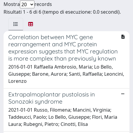
Mostra
records
Risultati 1 - 6 di 6 (tempo di esecuzione: 0.0 secondi).
Correlation between MYC gene
rearrangement and MYC protein
expression suggests that MYC regulation
is more complex than previously known
2016-01-01 Raffaella Ambrosio, Maria; Lo Bello,
Giuseppe; Barone, Aurora; Santi, Raffaella; Leoncini,
Lorenzo
Extrapalmoplantar pustolosis in
Sonozaki syndrome
2021-01-01 Russo, Filomena; Mancini, Virginia;
Taddeucci, Paolo; Lo Bello, Giuseppe; Flori, Maria
Laura; Rubegni, Pietro; Cinotti, Elisa