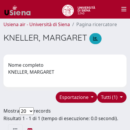
Usiena air - Università di Siena
Pagina ricercatore
KNELLER, MARGARET
Nome completo
KNELLER, MARGARET
Esportazione
Tutti (1)
Mostra
records
Risultati 1 - 1 di 1 (tempo di esecuzione: 0.0 secondi).