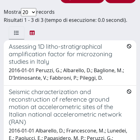
Mostra
records
Risultati 1 - 3 di 3 (tempo di esecuzione: 0.0 secondi).
Assessing 1D litho-stratigraphical
amplification factor for microzoning
studies in Italy
2016-01-01 Peruzzi, G.; Albarello, D.; Baglione, M.;
D’Intinosante, V.; Fabbroni, P.; Pileggi, D.
Seismic characterization and
reconstruction of reference ground
motion at accelerometric sites of the
Italian national accelerometric network
(RAN)
2016-01-01 Albarello, D.; Francescone, M.; Lunedei,
E.; Paolucci, E.; Papasidero, M. P.; Peruzzi, G.;