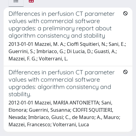
Differences in perfusion CT parameter
values with commercial software
upgrades: a preliminary report about
algorithm consistency and stability
2013-01-01 Mazzei, M. A.; Cioffi Squitieri, N.; Sani, E.;
Guerrini, S.; Imbriaco, G.; Di Lucia, D.; Guasti, A.;
Mazzei, F. G.; Volterrani, L.
Differences in perfusion CT parameter
values with commercial software
upgrades: algorithm consistency and
stability.
2012-01-01 Mazzei, MARIA ANTONIETTA; Sani,
Elonora; Guerrini, Susanna; CIOFFI SQUITIERI,
Nevada; Imbriaco, Giusi; C., de Mauro; A., Mauro;
Mazzei, Francesco; Volterrani, Luca