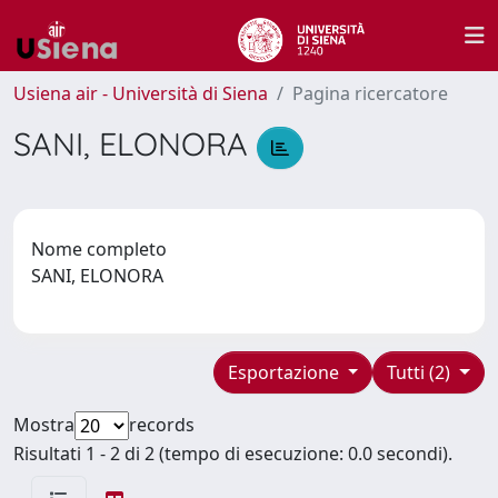
Usiena air - Università di Siena
Pagina ricercatore
SANI, ELONORA
Nome completo
SANI, ELONORA
Esportazione
Tutti (2)
Mostra
records
Risultati 1 - 2 di 2 (tempo di esecuzione: 0.0 secondi).