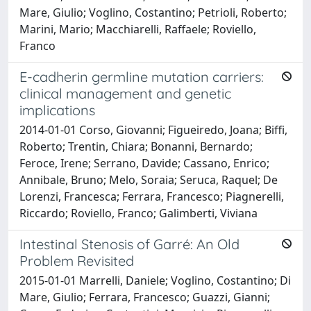
Mare, Giulio; Voglino, Costantino; Petrioli, Roberto;
Marini, Mario; Macchiarelli, Raffaele; Roviello,
Franco
E-cadherin germline mutation carriers:
clinical management and genetic
implications
2014-01-01 Corso, Giovanni; Figueiredo, Joana; Biffi,
Roberto; Trentin, Chiara; Bonanni, Bernardo;
Feroce, Irene; Serrano, Davide; Cassano, Enrico;
Annibale, Bruno; Melo, Soraia; Seruca, Raquel; De
Lorenzi, Francesca; Ferrara, Francesco; Piagnerelli,
Riccardo; Roviello, Franco; Galimberti, Viviana
Intestinal Stenosis of Garré: An Old
Problem Revisited
2015-01-01 Marrelli, Daniele; Voglino, Costantino; Di
Mare, Giulio; Ferrara, Francesco; Guazzi, Gianni;