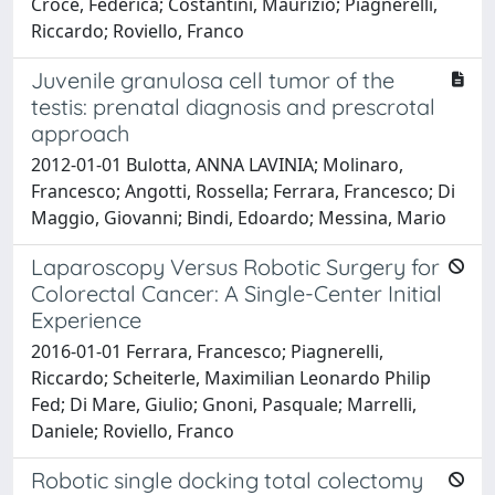
Croce, Federica; Costantini, Maurizio; Piagnerelli,
Riccardo; Roviello, Franco
Juvenile granulosa cell tumor of the
testis: prenatal diagnosis and prescrotal
approach
2012-01-01 Bulotta, ANNA LAVINIA; Molinaro,
Francesco; Angotti, Rossella; Ferrara, Francesco; Di
Maggio, Giovanni; Bindi, Edoardo; Messina, Mario
Laparoscopy Versus Robotic Surgery for
Colorectal Cancer: A Single-Center Initial
Experience
2016-01-01 Ferrara, Francesco; Piagnerelli,
Riccardo; Scheiterle, Maximilian Leonardo Philip
Fed; Di Mare, Giulio; Gnoni, Pasquale; Marrelli,
Daniele; Roviello, Franco
Robotic single docking total colectomy