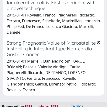
for ulcerative colitis: First experience with
a novel technique
2015-01-01 Roviello, Franco; Piagnerelli, Riccardo;
Ferrara, Francesco; Scheiterle, Maximilian Leonardo
Philip Fed; De Franco, Lorenzo Giacinto; Marrelli,
Daniele
Strong Prognostic Value of Microsatellite
Instability in Intestinal Type Non-cardia
Gastric Cancer
2016-01-01 Marrelli, Daniele; Polom, KAROL
ROMAN; Pascale, Valeria; Vindigni, Carla;
Piagnerelli, Riccardo; DE FRANCO, LORENZO
GIACINTO; Ferrara, Francesco; Roviello,
Giandomenico; Garosi, Lorenzo; Petrioli, Roberto;
Roviello, Franco
Powered by
IRIS
-
about IRIS
-