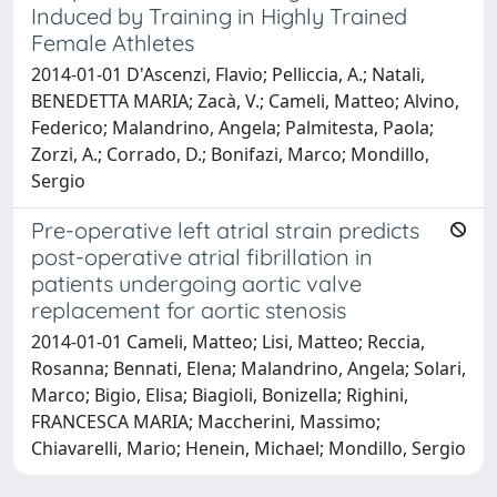
Induced by Training in Highly Trained
Female Athletes
2014-01-01 D'Ascenzi, Flavio; Pelliccia, A.; Natali,
BENEDETTA MARIA; Zacà, V.; Cameli, Matteo; Alvino,
Federico; Malandrino, Angela; Palmitesta, Paola;
Zorzi, A.; Corrado, D.; Bonifazi, Marco; Mondillo,
Sergio
Pre-operative left atrial strain predicts
post-operative atrial fibrillation in
patients undergoing aortic valve
replacement for aortic stenosis
2014-01-01 Cameli, Matteo; Lisi, Matteo; Reccia,
Rosanna; Bennati, Elena; Malandrino, Angela; Solari,
Marco; Bigio, Elisa; Biagioli, Bonizella; Righini,
FRANCESCA MARIA; Maccherini, Massimo;
Chiavarelli, Mario; Henein, Michael; Mondillo, Sergio