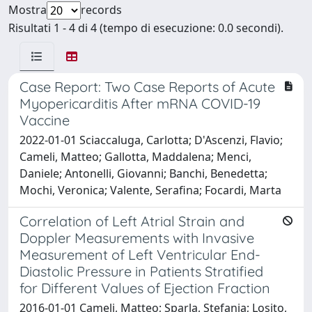
Mostra
records
Risultati 1 - 4 di 4 (tempo di esecuzione: 0.0 secondi).
Case Report: Two Case Reports of Acute
Myopericarditis After mRNA COVID-19
Vaccine
2022-01-01 Sciaccaluga, Carlotta; D'Ascenzi, Flavio;
Cameli, Matteo; Gallotta, Maddalena; Menci,
Daniele; Antonelli, Giovanni; Banchi, Benedetta;
Mochi, Veronica; Valente, Serafina; Focardi, Marta
Correlation of Left Atrial Strain and
Doppler Measurements with Invasive
Measurement of Left Ventricular End-
Diastolic Pressure in Patients Stratified
for Different Values of Ejection Fraction
2016-01-01 Cameli, Matteo; Sparla, Stefania; Losito,