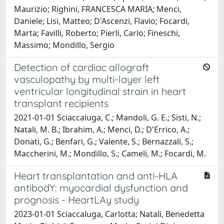
Maurizio; Righini, FRANCESCA MARIA; Menci,
Daniele; Lisi, Matteo; D'Ascenzi, Flavio; Focardi,
Marta; Favilli, Roberto; Pierli, Carlo; Fineschi,
Massimo; Mondillo, Sergio
Detection of cardiac allograft
vasculopathy by multi-layer left
ventricular longitudinal strain in heart
transplant recipients
2021-01-01 Sciaccaluga, C.; Mandoli, G. E.; Sisti, N.;
Natali, M. B.; Ibrahim, A.; Menci, D.; D'Errico, A.;
Donati, G.; Benfari, G.; Valente, S.; Bernazzali, S.;
Maccherini, M.; Mondillo, S.; Cameli, M.; Focardi, M.
Heart transplantation and anti-HLA
antibodY: myocardial dysfunction and
prognosis - HeartLAy study
2023-01-01 Sciaccaluga, Carlotta; Natali, Benedetta