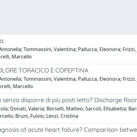
a.
tonella; Tommassini, Valentina; Pallucca, Eleonora; Frizzi, Ja
relli, Marcello
OLORE TORACICO E COPEPTINA
ntonella; Tommassini, Valentina; Pallucca, Eleonora; Frizzi, 
relli, Marcello
o senza disporre di più posti letto? Discharge Ro
ola; Donati, Valeria; Borselli, Matteo; Sarcoli, Elisabetta; Ba
ello; Bruni, Fulvio; Lenzi, Cristina
iagnosis of acute heart failure? Comparison betw