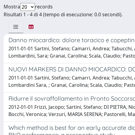
Mostra
records
Risultati 1 - 4 di 4 (tempo di esecuzione: 0.0 secondi).
Danno miocardico: dolore toracico e copeptin
2011-01-01 Sartini, Stefano; Camarri, Andrea; Tabucchi, An
Lombardini, Sara; Granai, Carolina; Scala, Claudio; Pasto
NUOVI MARKERS DI DANNO MIOCARDICO: D
2011-01-01 Sartini, Stefano; Camarri, Andrea; Tabucchi, A
Lombardini Sara, ; Granai, Carolina; Scala, Claudio; Pasto
Ridurre il sovraffollamento in Pronto Soccors
2012-01-01 Frizzi, Jacopo; Sartini, Stefano; DI PIETRA, Nic
Bocchi, Veronica; Verzuri, MARIA SERENA; Pastorelli, Marc
Which method is best for an early accurate d
BNP performance: a prospective study