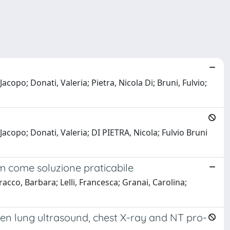
copo; Donati, Valeria; Pietra, Nicola Di; Bruni, Fulvio;
Jacopo; Donati, Valeria; DI PIETRA, Nicola; Fulvio Bruni
om come soluzione praticabile
rracco, Barbara; Lelli, Francesca; Granai, Carolina;
een lung ultrasound, chest X-ray and NT pro-