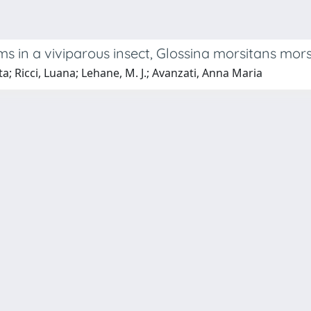
ms in a viviparous insect, Glossina morsitans mors
tta; Ricci, Luana; Lehane, M. J.; Avanzati, Anna Maria