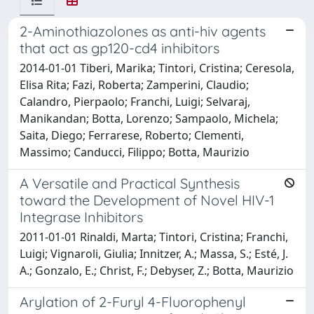
2-Aminothiazolones as anti-hiv agents
that act as gp120-cd4 inhibitors
2014-01-01 Tiberi, Marika; Tintori, Cristina; Ceresola,
Elisa Rita; Fazi, Roberta; Zamperini, Claudio;
Calandro, Pierpaolo; Franchi, Luigi; Selvaraj,
Manikandan; Botta, Lorenzo; Sampaolo, Michela;
Saita, Diego; Ferrarese, Roberto; Clementi,
Massimo; Canducci, Filippo; Botta, Maurizio
A Versatile and Practical Synthesis
toward the Development of Novel HIV-1
Integrase Inhibitors
2011-01-01 Rinaldi, Marta; Tintori, Cristina; Franchi,
Luigi; Vignaroli, Giulia; Innitzer, A.; Massa, S.; Esté, J.
A.; Gonzalo, E.; Christ, F.; Debyser, Z.; Botta, Maurizio
Arylation of 2-Furyl 4-Fluorophenyl