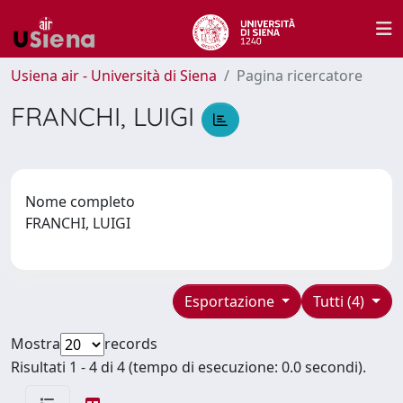
Usiena air - Università di Siena
Pagina ricercatore
FRANCHI, LUIGI
Nome completo
FRANCHI, LUIGI
Esportazione
Tutti (4)
Mostra
records
Risultati 1 - 4 di 4 (tempo di esecuzione: 0.0 secondi).