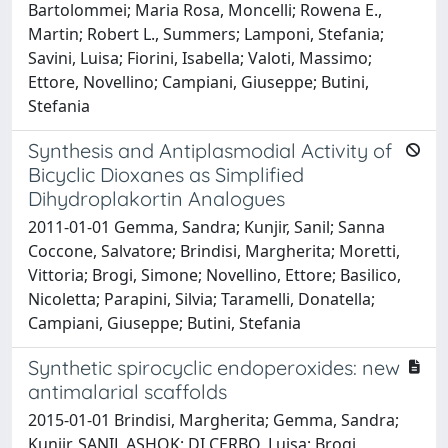
Bartolommei; Maria Rosa, Moncelli; Rowena E.,
Martin; Robert L., Summers; Lamponi, Stefania;
Savini, Luisa; Fiorini, Isabella; Valoti, Massimo;
Ettore, Novellino; Campiani, Giuseppe; Butini,
Stefania
Synthesis and Antiplasmodial Activity of
Bicyclic Dioxanes as Simplified
Dihydroplakortin Analogues
2011-01-01 Gemma, Sandra; Kunjir, Sanil; Sanna
Coccone, Salvatore; Brindisi, Margherita; Moretti,
Vittoria; Brogi, Simone; Novellino, Ettore; Basilico,
Nicoletta; Parapini, Silvia; Taramelli, Donatella;
Campiani, Giuseppe; Butini, Stefania
Synthetic spirocyclic endoperoxides: new
antimalarial scaffolds
2015-01-01 Brindisi, Margherita; Gemma, Sandra;
Kunjir, SANIL ASHOK; DI CERBO, Luisa; Brogi,