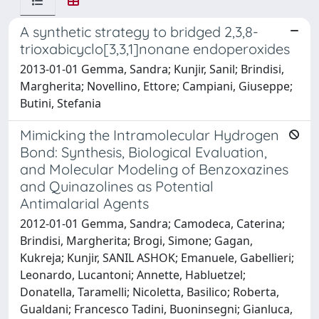
A synthetic strategy to bridged 2,3,8-
trioxabicyclo[3,3,1]nonane endoperoxides
2013-01-01 Gemma, Sandra; Kunjir, Sanil; Brindisi,
Margherita; Novellino, Ettore; Campiani, Giuseppe;
Butini, Stefania
Mimicking the Intramolecular Hydrogen
Bond: Synthesis, Biological Evaluation,
and Molecular Modeling of Benzoxazines
and Quinazolines as Potential
Antimalarial Agents
2012-01-01 Gemma, Sandra; Camodeca, Caterina;
Brindisi, Margherita; Brogi, Simone; Gagan,
Kukreja; Kunjir, SANIL ASHOK; Emanuele, Gabellieri;
Leonardo, Lucantoni; Annette, Habluetzel;
Donatella, Taramelli; Nicoletta, Basilico; Roberta,
Gualdani; Francesco Tadini, Buoninsegni; Gianluca,