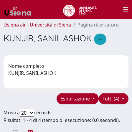
Usiena air - Università di Siena
Pagina ricercatore
KUNJIR, SANIL ASHOK
Nome completo
KUNJIR, SANIL ASHOK
Esportazione
Tutti (4)
Mostra
records
Risultati 1 - 4 di 4 (tempo di esecuzione: 0.0 secondi).